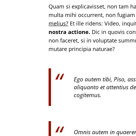
Quam si explicavisset, non tam ha
multa mihi occurrent, non fugiam 
melius?
Et ille ridens: Video, inqu
nostra actione.
Dic in quovis con
non faceret, si in voluptate sum
mutare principia naturae?
Ego autem tibi, Piso, ass
aliquanto et attentius d
cogitemus.
Omnis autem in quaeren