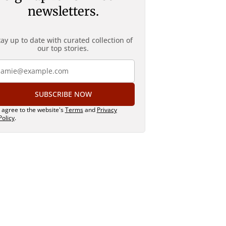
newsletters.
tay up to date with curated collection of
our top stories.
SUBSCRIBE NOW
I agree to the website's
Terms
and
Privacy
Policy
.