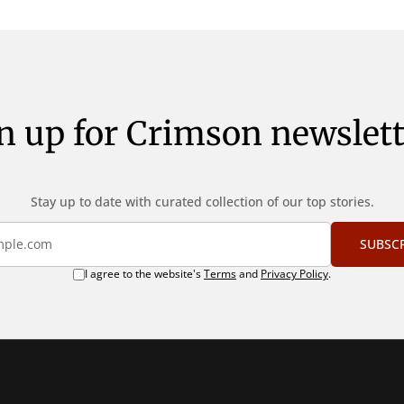
n up for Crimson newslett
Stay up to date with curated collection of our top stories.
SUBSC
I agree to the website's
Terms
and
Privacy Policy
.