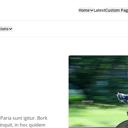
Home
Latest
Custom Pag
tions
Paria sunt igitur. Bork
inquit, in hoc quidem