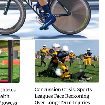
Concussion Crisis: Sports
thletes
Leagues Face Reckoning
ealth
Over Long-Term Injuries
 Prowess