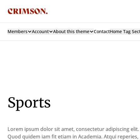
Members
Account
About this theme
Contact
Home Tag Sec
Sports
Lorem ipsum dolor sit amet, consectetur adipiscing elit. 
Quod quidem iam fit etiam in Academia. Atqui reperies, 