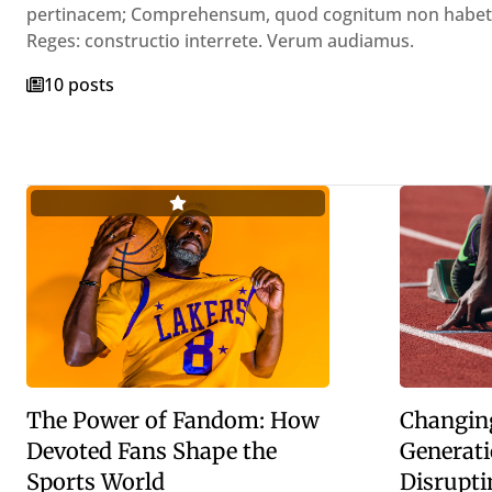
pertinacem; Comprehensum, quod cognitum non habet? 
Reges: constructio interrete. Verum audiamus.
10 posts
The Power of Fandom: How
Changing
Devoted Fans Shape the
Generati
Sports World
Disrupti