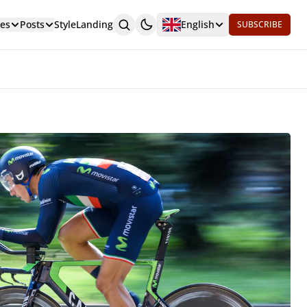
es
Posts
Style
Landing
English
SUBSCRIBE