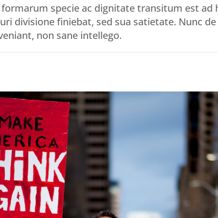
in formarum specie ac dignitate transitum est a
uri divisione finiebat, sed sua satietate. Nunc
eniant, non sane intellego.