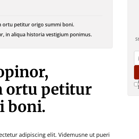
 ortu petitur origo summi boni.
 in aliqua historia vestigium ponimus.
S
opinor,
ortu petitur
 boni.
ctetur adipiscing elit. Videmusne ut pueri