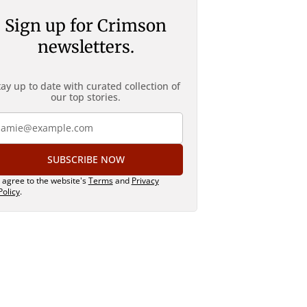
Sign up for Crimson
newsletters.
tay up to date with curated collection of
our top stories.
SUBSCRIBE NOW
I agree to the website's
Terms
and
Privacy
Policy
.