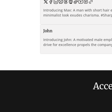
Introducing Max: A man with short hair e
minimalist look exudes charisma. #Sh
John
Introducing John: A motivated male emp
drive for excellence propels the compan
Acce