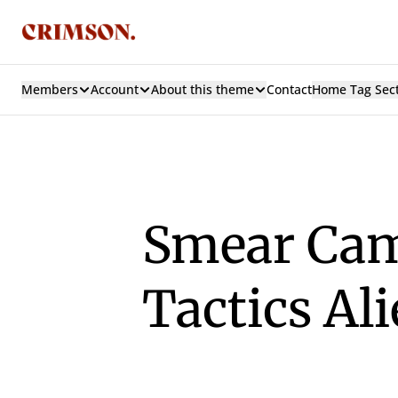
Members
Account
About this theme
Contact
Home Tag Sec
Smear Cam
Tactics Al