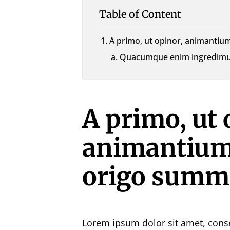
Table of Content
A primo, ut opinor, animantium
Quacumque enim ingredimur,
A primo, ut 
animantium 
origo summi
Lorem ipsum dolor sit amet, conse