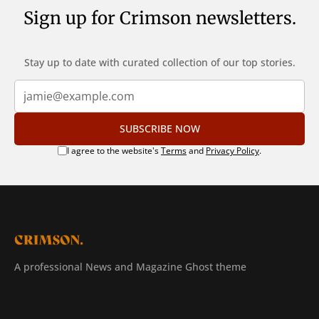
Sign up for Crimson newsletters.
Stay up to date with curated collection of our top stories.
SUBSCRIBE NOW
I agree to the website's
Terms
and
Privacy Policy
.
A professional News and Magazine Ghost theme