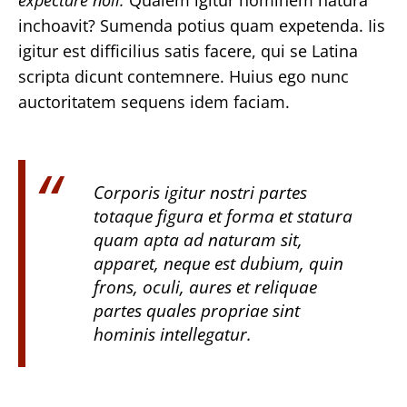
inchoavit? Sumenda potius quam expetenda. Iis
igitur est difficilius satis facere, qui se Latina
scripta dicunt contemnere. Huius ego nunc
auctoritatem sequens idem faciam.
Corporis igitur nostri partes
totaque figura et forma et statura
quam apta ad naturam sit,
apparet, neque est dubium, quin
frons, oculi, aures et reliquae
partes quales propriae sint
hominis intellegatur.