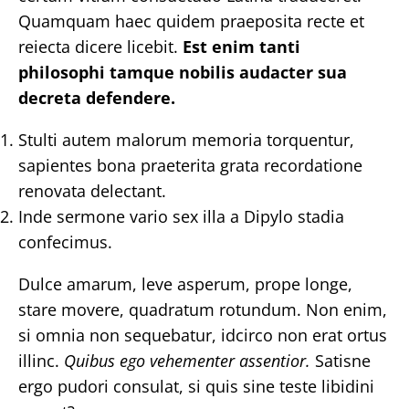
Quamquam haec quidem praeposita recte et
reiecta dicere licebit.
Est enim tanti
philosophi tamque nobilis audacter sua
decreta defendere.
Stulti autem malorum memoria torquentur,
sapientes bona praeterita grata recordatione
renovata delectant.
Inde sermone vario sex illa a Dipylo stadia
confecimus.
Dulce amarum, leve asperum, prope longe,
stare movere, quadratum rotundum. Non enim,
si omnia non sequebatur, idcirco non erat ortus
illinc.
Quibus ego vehementer assentior.
Satisne
ergo pudori consulat, si quis sine teste libidini