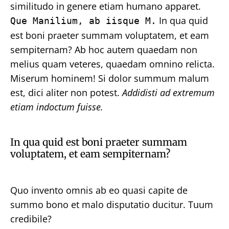
similitudo in genere etiam humano apparet.
In qua quid
Que Manilium, ab iisque M.
est boni praeter summam voluptatem, et eam
sempiternam? Ab hoc autem quaedam non
melius quam veteres, quaedam omnino relicta.
Miserum hominem! Si dolor summum malum
est, dici aliter non potest.
Addidisti ad extremum
etiam indoctum fuisse.
In qua quid est boni praeter summam
voluptatem, et eam sempiternam?
Quo invento omnis ab eo quasi capite de
summo bono et malo disputatio ducitur. Tuum
credibile?