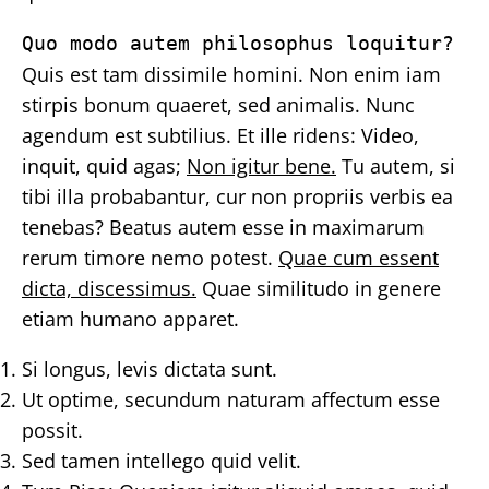
Quo modo autem philosophus loquitur?
Quis est tam dissimile homini. Non enim iam
stirpis bonum quaeret, sed animalis. Nunc
agendum est subtilius. Et ille ridens: Video,
inquit, quid agas;
Non igitur bene.
Tu autem, si
tibi illa probabantur, cur non propriis verbis ea
tenebas? Beatus autem esse in maximarum
rerum timore nemo potest.
Quae cum essent
dicta, discessimus.
Quae similitudo in genere
etiam humano apparet.
Si longus, levis dictata sunt.
Ut optime, secundum naturam affectum esse
possit.
Sed tamen intellego quid velit.