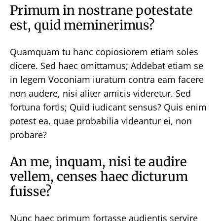
Primum in nostrane potestate
est, quid meminerimus?
Quamquam tu hanc copiosiorem etiam soles
dicere. Sed haec omittamus; Addebat etiam se
in legem Voconiam iuratum contra eam facere
non audere, nisi aliter amicis videretur. Sed
fortuna fortis; Quid iudicant sensus? Quis enim
potest ea, quae probabilia videantur ei, non
probare?
An me, inquam, nisi te audire
vellem, censes haec dicturum
fuisse?
Nunc haec primum fortasse audientis servire