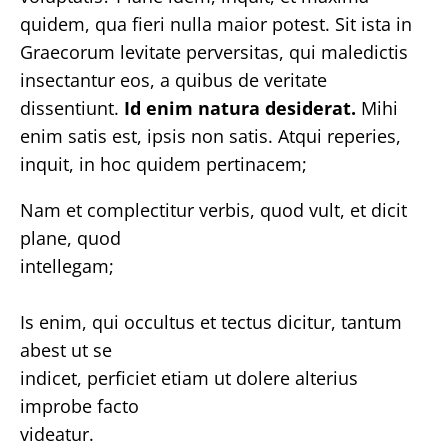
quidem, qua fieri nulla maior potest. Sit ista in
Graecorum levitate perversitas, qui maledictis
insectantur eos, a quibus de veritate
dissentiunt.
Id enim natura desiderat.
Mihi
enim satis est, ipsis non satis. Atqui reperies,
inquit, in hoc quidem pertinacem;
Nam et complectitur verbis, quod vult, et dicit
plane, quod
intellegam;
Is enim, qui occultus et tectus dicitur, tantum
abest ut se
indicet, perficiet etiam ut dolere alterius
improbe facto
videatur.