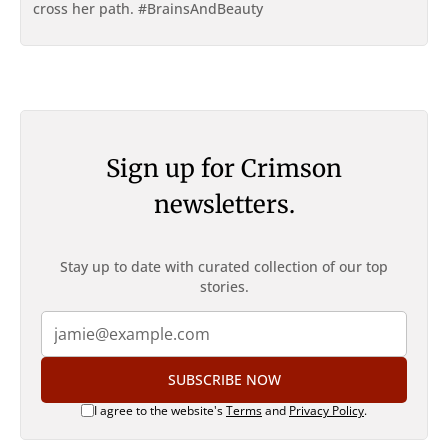
cross her path. #BrainsAndBeauty
Sign up for Crimson
newsletters.
Stay up to date with curated collection of our top
stories.
SUBSCRIBE NOW
I agree to the website's
Terms
and
Privacy Policy
.