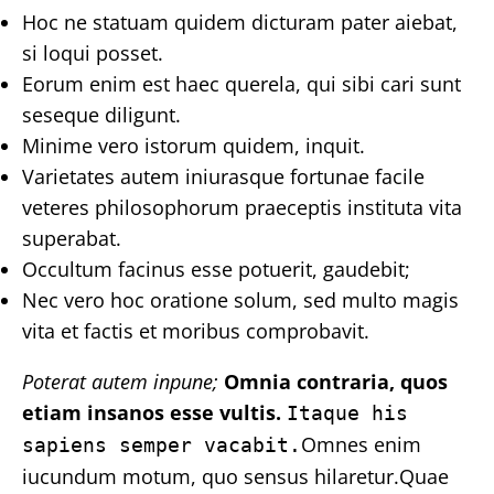
Hoc ne statuam quidem dicturam pater aiebat,
si loqui posset.
Eorum enim est haec querela, qui sibi cari sunt
seseque diligunt.
Minime vero istorum quidem, inquit.
Varietates autem iniurasque fortunae facile
veteres philosophorum praeceptis instituta vita
superabat.
Occultum facinus esse potuerit, gaudebit;
Nec vero hoc oratione solum, sed multo magis
vita et factis et moribus comprobavit.
Poterat autem inpune;
Omnia contraria, quos
etiam insanos esse vultis.
Itaque his
Omnes enim
sapiens semper vacabit.
iucundum motum, quo sensus hilaretur.Quae