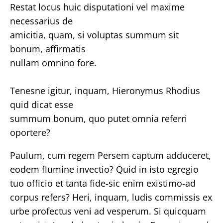
Restat locus huic disputationi vel maxime
necessarius de
amicitia, quam, si voluptas summum sit
bonum, affirmatis
nullam omnino fore.
Tenesne igitur, inquam, Hieronymus Rhodius
quid dicat esse
summum bonum, quo putet omnia referri
oportere?
Paulum, cum regem Persem captum adduceret,
eodem flumine invectio? Quid in isto egregio
tuo officio et tanta fide-sic enim existimo-ad
corpus refers? Heri, inquam, ludis commissis ex
urbe profectus veni ad vesperum. Si quicquam