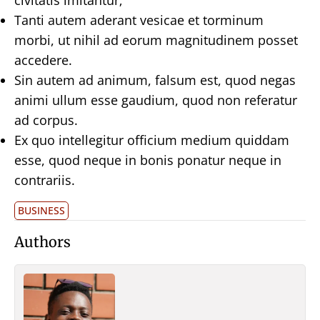
Tanti autem aderant vesicae et torminum
morbi, ut nihil ad eorum magnitudinem posset
accedere.
Sin autem ad animum, falsum est, quod negas
animi ullum esse gaudium, quod non referatur
ad corpus.
Ex quo intellegitur officium medium quiddam
esse, quod neque in bonis ponatur neque in
contrariis.
BUSINESS
Authors