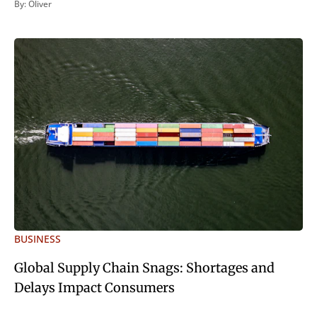
By:
Oliver
quod Graece, quam declarat voluptas. Duo
BUSINESS
Global Supply Chain Snags: Shortages and
Delays Impact Consumers