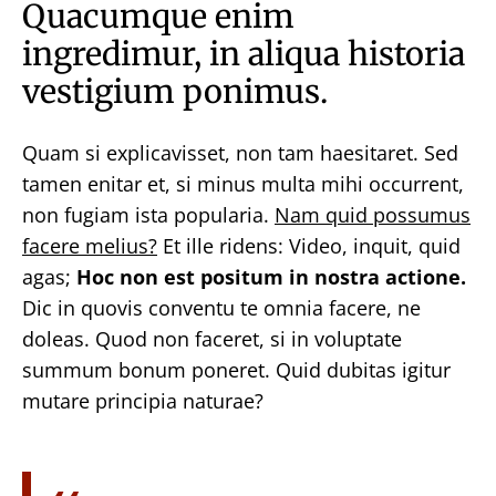
Quacumque enim
ingredimur, in aliqua historia
vestigium ponimus.
Quam si explicavisset, non tam haesitaret. Sed
tamen enitar et, si minus multa mihi occurrent,
non fugiam ista popularia.
Nam quid possumus
facere melius?
Et ille ridens: Video, inquit, quid
agas;
Hoc non est positum in nostra actione.
Dic in quovis conventu te omnia facere, ne
doleas. Quod non faceret, si in voluptate
summum bonum poneret. Quid dubitas igitur
mutare principia naturae?