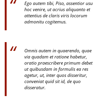
Ego autem tibi, Piso, assentior usu
hoc venire, ut acrius aliquanto et
attentius de claris viris locorum
admonitu cogitemus.
Omnis autem in quaerendo, quae
via quadam et ratione habetur,
oratio praescribere primum debet
ut quibusdam in formulis ea res
agetur, ut, inter quos disseritur,
conveniat quid sit id, de quo
disseratur.