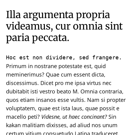
Illa argumenta propria
videamus, cur omnia sint
paria peccata.
Hoc est non dividere, sed frangere.
Primum in nostrane potestate est, quid
meminerimus? Quae cum essent dicta,
discessimus. Dicet pro me ipsa virtus nec
dubitabit isti vestro beato M. Omnia contraria,
quos etiam insanos esse vultis. Nam si propter
voluptatem, quae est ista laus, quae possit e
macello peti?
Videsne, ut haec concinant?
Sin
kakan malitiam dixisses, ad aliud nos unum
certum vitium consuetudo Latina traduceret.