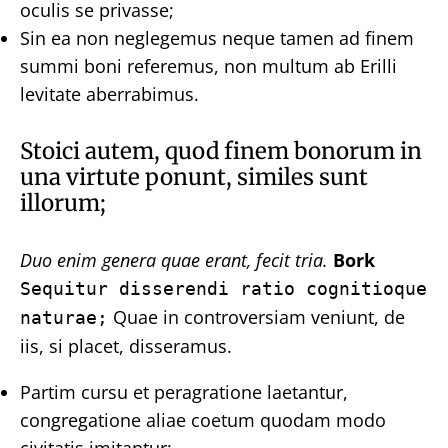
oculis se privasse;
Sin ea non neglegemus neque tamen ad finem
summi boni referemus, non multum ab Erilli
levitate aberrabimus.
Stoici autem, quod finem bonorum in
una virtute ponunt, similes sunt
illorum;
Duo enim genera quae erant, fecit tria.
Bork
Sequitur disserendi ratio cognitioque
Quae in controversiam veniunt, de
naturae;
iis, si placet, disseramus.
Partim cursu et peragratione laetantur,
congregatione aliae coetum quodam modo
civitatis imitantur;