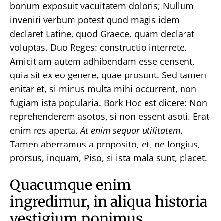
bonum exposuit vacuitatem doloris; Nullum
inveniri verbum potest quod magis idem
declaret Latine, quod Graece, quam declarat
voluptas. Duo Reges: constructio interrete.
Amicitiam autem adhibendam esse censent,
quia sit ex eo genere, quae prosunt. Sed tamen
enitar et, si minus multa mihi occurrent, non
fugiam ista popularia.
Bork
Hoc est dicere: Non
reprehenderem asotos, si non essent asoti. Erat
enim res aperta.
At enim sequor utilitatem.
Tamen aberramus a proposito, et, ne longius,
prorsus, inquam, Piso, si ista mala sunt, placet.
Quacumque enim
ingredimur, in aliqua historia
vestigium ponimus.