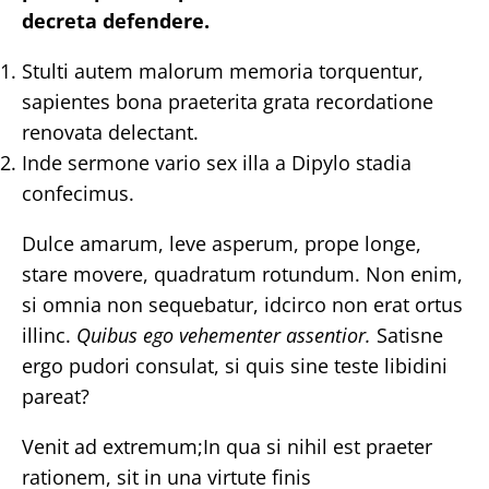
decreta defendere.
Stulti autem malorum memoria torquentur,
sapientes bona praeterita grata recordatione
renovata delectant.
Inde sermone vario sex illa a Dipylo stadia
confecimus.
Dulce amarum, leve asperum, prope longe,
stare movere, quadratum rotundum. Non enim,
si omnia non sequebatur, idcirco non erat ortus
illinc.
Quibus ego vehementer assentior.
Satisne
ergo pudori consulat, si quis sine teste libidini
pareat?
Venit ad extremum;In qua si nihil est praeter
rationem, sit in una virtute finis