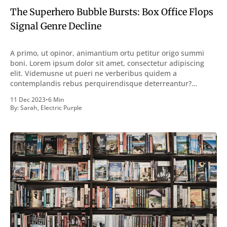
The Superhero Bubble Bursts: Box Office Flops
Signal Genre Decline
A primo, ut opinor, animantium ortu petitur origo summi
boni. Lorem ipsum dolor sit amet, consectetur adipiscing
elit. Videmusne ut pueri ne verberibus quidem a
contemplandis rebus perquirendisque deterreantur?
Summum ením bonum exposuit vacuitatem doloris; Nullum
11 Dec 2023
•
6 Min
inveniri verbum potest quod magis idem declaret Latine,
By:
Sarah
,
Electric Purple
quod Graece, quam declarat voluptas. Duo