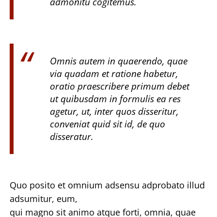
admonitu cogitemus.
Omnis autem in quaerendo, quae
via quadam et ratione habetur,
oratio praescribere primum debet
ut quibusdam in formulis ea res
agetur, ut, inter quos disseritur,
conveniat quid sit id, de quo
disseratur.
Quo posito et omnium adsensu adprobato illud
adsumitur, eum,
qui magno sit animo atque forti, omnia, quae