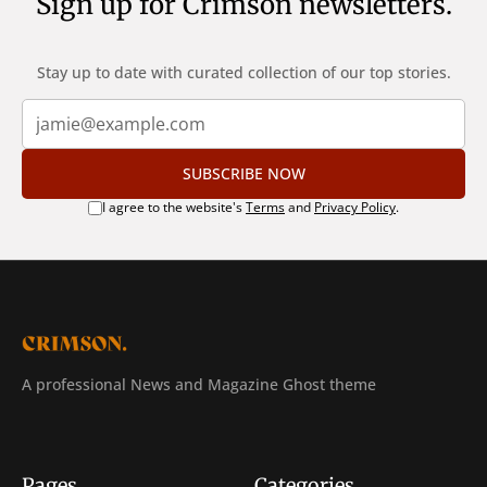
Sign up for Crimson newsletters.
Stay up to date with curated collection of our top stories.
SUBSCRIBE NOW
I agree to the website's
Terms
and
Privacy Policy
.
A professional News and Magazine Ghost theme
Pages
Categories