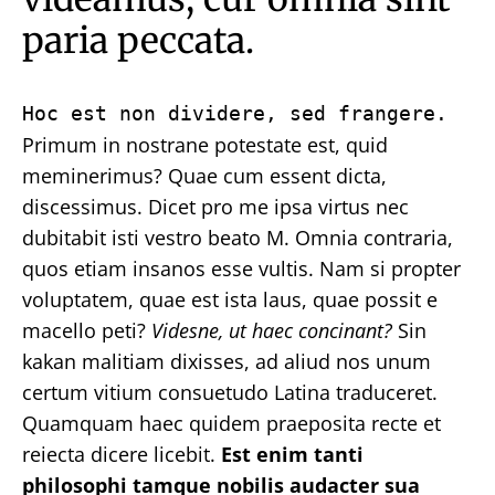
paria peccata.
Hoc est non dividere, sed frangere.
Primum in nostrane potestate est, quid
meminerimus? Quae cum essent dicta,
discessimus. Dicet pro me ipsa virtus nec
dubitabit isti vestro beato M. Omnia contraria,
quos etiam insanos esse vultis. Nam si propter
voluptatem, quae est ista laus, quae possit e
macello peti?
Videsne, ut haec concinant?
Sin
kakan malitiam dixisses, ad aliud nos unum
certum vitium consuetudo Latina traduceret.
Quamquam haec quidem praeposita recte et
reiecta dicere licebit.
Est enim tanti
philosophi tamque nobilis audacter sua