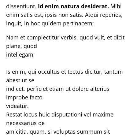
dissentiunt.
Id enim natura desiderat.
Mihi
enim satis est, ipsis non satis. Atqui reperies,
inquit, in hoc quidem pertinacem;
Nam et complectitur verbis, quod vult, et dicit
plane, quod
intellegam;
Is enim, qui occultus et tectus dicitur, tantum
abest ut se
indicet, perficiet etiam ut dolere alterius
improbe facto
videatur.
Restat locus huic disputationi vel maxime
necessarius de
amicitia, quam, si voluptas summum sit