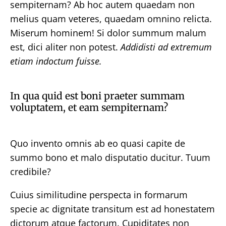
sempiternam? Ab hoc autem quaedam non
melius quam veteres, quaedam omnino relicta.
Miserum hominem! Si dolor summum malum
est, dici aliter non potest.
Addidisti ad extremum
etiam indoctum fuisse.
In qua quid est boni praeter summam
voluptatem, et eam sempiternam?
Quo invento omnis ab eo quasi capite de
summo bono et malo disputatio ducitur. Tuum
credibile?
Cuius similitudine perspecta in formarum
specie ac dignitate transitum est ad honestatem
dictorum atque factorum. Cupiditates non