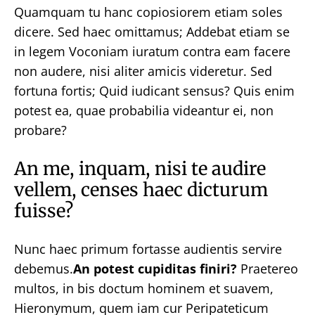
Quamquam tu hanc copiosiorem etiam soles
dicere. Sed haec omittamus; Addebat etiam se
in legem Voconiam iuratum contra eam facere
non audere, nisi aliter amicis videretur. Sed
fortuna fortis; Quid iudicant sensus? Quis enim
potest ea, quae probabilia videantur ei, non
probare?
An me, inquam, nisi te audire
vellem, censes haec dicturum
fuisse?
Nunc haec primum fortasse audientis servire
debemus.
An potest cupiditas finiri?
Praetereo
multos, in bis doctum hominem et suavem,
Hieronymum, quem iam cur Peripateticum