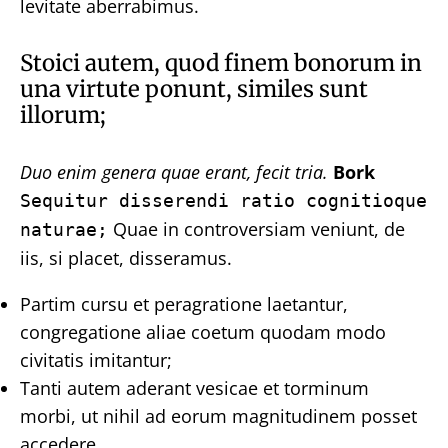
levitate aberrabimus.
Stoici autem, quod finem bonorum in
una virtute ponunt, similes sunt
illorum;
Duo enim genera quae erant, fecit tria.
Bork
Sequitur disserendi ratio cognitioque
Quae in controversiam veniunt, de
naturae;
iis, si placet, disseramus.
Partim cursu et peragratione laetantur,
congregatione aliae coetum quodam modo
civitatis imitantur;
Tanti autem aderant vesicae et torminum
morbi, ut nihil ad eorum magnitudinem posset
accedere.