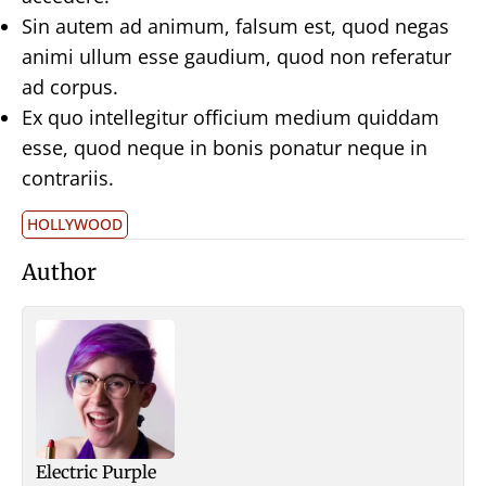
Sin autem ad animum, falsum est, quod negas
animi ullum esse gaudium, quod non referatur
ad corpus.
Ex quo intellegitur officium medium quiddam
esse, quod neque in bonis ponatur neque in
contrariis.
HOLLYWOOD
Author
Electric Purple