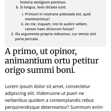
historia vestigium ponimus.
Si longus, levis dictata sunt.
Primum in nostrane potestate est, quid
meminerimus?
An me, inquam, nisi te audire vellem,
censes haec dicturum fuisse?
Illa argumenta propria videamus, cur omnia sint
paria peccata.
A primo, ut opinor,
animantium ortu petitur
origo summi boni.
Lorem ipsum dolor sit amet, consectetur
adipiscing elit. Videmusne ut pueri ne
verberibus quidem a contemplandis rebus
perquirendisque deterreantur? Summum ením