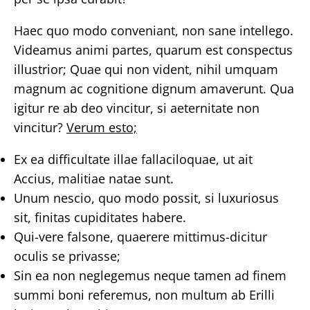
Haec quo modo conveniant, non sane intellego.
Videamus animi partes, quarum est conspectus
illustrior; Quae qui non vident, nihil umquam
magnum ac cognitione dignum amaverunt. Qua
igitur re ab deo vincitur, si aeternitate non
vincitur?
Verum esto;
Ex ea difficultate illae fallaciloquae, ut ait
Accius, malitiae natae sunt.
Unum nescio, quo modo possit, si luxuriosus
sit, finitas cupiditates habere.
Qui-vere falsone, quaerere mittimus-dicitur
oculis se privasse;
Sin ea non neglegemus neque tamen ad finem
summi boni referemus, non multum ab Erilli