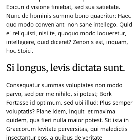
Epicuri divisione finiebat, sed sua satietate.
Nunc de hominis summo bono quaeritur; Haec
quo modo conveniant, non sane intellego. Quid
ei reliquisti, nisi te, quoquo modo loqueretur,
intellegere, quid diceret? Zenonis est, inquam,
hoc Stoici.
Si longus, levis dictata sunt.
Consequatur summas voluptates non modo
parvo, sed per me nihilo, si potest; Bork
Fortasse id optimum, sed ubi illud: Plus semper
voluptatis? Plane idem, inquit, et maxima
quidem, qua fieri nulla maior potest. Sit ista in
Graecorum levitate perversitas, qui maledictis
insectantur eos, a quibus de veritate