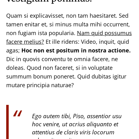
Quam si explicavisset, non tam haesitaret. Sed
tamen enitar et, si minus multa mihi occurrent,
non fugiam ista popularia.
Nam quid possumus
facere melius?
Et ille ridens: Video, inquit, quid
agas;
Hoc non est positum in nostra actione.
Dic in quovis conventu te omnia facere, ne
doleas. Quod non faceret, si in voluptate
summum bonum poneret. Quid dubitas igitur
mutare principia naturae?
Ego autem tibi, Piso, assentior usu
hoc venire, ut acrius aliquanto et
attentius de claris viris locorum