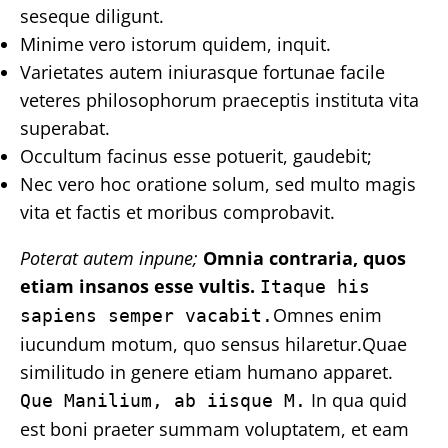
seseque diligunt.
Minime vero istorum quidem, inquit.
Varietates autem iniurasque fortunae facile
veteres philosophorum praeceptis instituta vita
superabat.
Occultum facinus esse potuerit, gaudebit;
Nec vero hoc oratione solum, sed multo magis
vita et factis et moribus comprobavit.
Poterat autem inpune;
Omnia contraria, quos
etiam insanos esse vultis.
Itaque his
Omnes enim
sapiens semper vacabit.
iucundum motum, quo sensus hilaretur.Quae
similitudo in genere etiam humano apparet.
In qua quid
Que Manilium, ab iisque M.
est boni praeter summam voluptatem, et eam