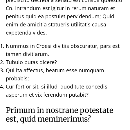
Cn. Intrandum est igitur in rerum naturam et
penitus quid ea postulet pervidendum; Quid
enim de amicitia statueris utilitatis causa
expetenda vides.
Nummus in Croesi divitiis obscuratur, pars est
tamen divitiarum.
Tubulo putas dicere?
Qui ita affectus, beatum esse numquam
probabis;
Cur fortior sit, si illud, quod tute concedis,
asperum et vix ferendum putabit?
Primum in nostrane potestate
est, quid meminerimus?