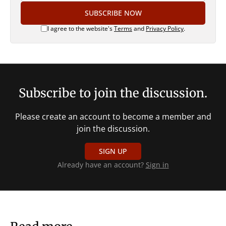
SUBSCRIBE NOW
I agree to the website's
Terms
and
Privacy Policy
.
Subscribe to join the discussion.
Please create an account to become a member and
join the discussion.
SIGN UP
Already have an account?
Sign in