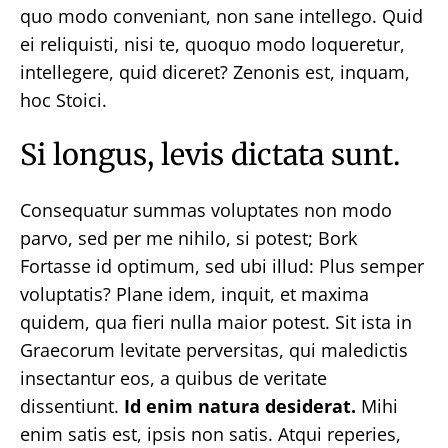
quo modo conveniant, non sane intellego. Quid
ei reliquisti, nisi te, quoquo modo loqueretur,
intellegere, quid diceret? Zenonis est, inquam,
hoc Stoici.
Si longus, levis dictata sunt.
Consequatur summas voluptates non modo
parvo, sed per me nihilo, si potest; Bork
Fortasse id optimum, sed ubi illud: Plus semper
voluptatis? Plane idem, inquit, et maxima
quidem, qua fieri nulla maior potest. Sit ista in
Graecorum levitate perversitas, qui maledictis
insectantur eos, a quibus de veritate
dissentiunt.
Id enim natura desiderat.
Mihi
enim satis est, ipsis non satis. Atqui reperies,