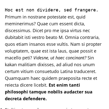
Hoc est non dividere, sed frangere.
Primum in nostrane potestate est, quid
meminerimus? Quae cum essent dicta,
discessimus. Dicet pro me ipsa virtus nec
dubitabit isti vestro beato M. Omnia contraria,
quos etiam insanos esse vultis. Nam si propter
voluptatem, quae est ista laus, quae possit e
macello peti?
Videsne, ut haec concinant?
Sin
kakan malitiam dixisses, ad aliud nos unum
certum vitium consuetudo Latina traduceret.
Quamquam haec quidem praeposita recte et
reiecta dicere licebit.
Est enim tanti
philosophi tamque nobilis audacter sua
decreta defendere.