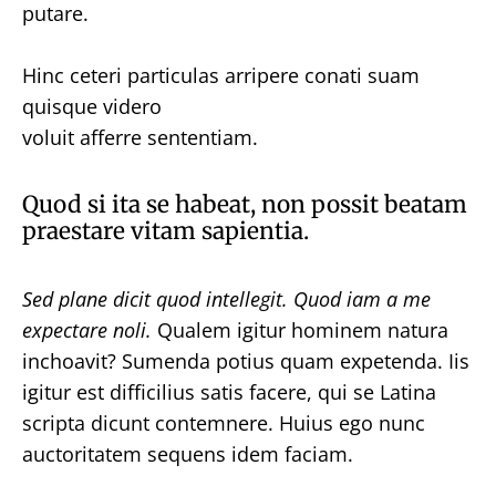
putare.
Hinc ceteri particulas arripere conati suam
quisque videro
voluit afferre sententiam.
Quod si ita se habeat, non possit beatam
praestare vitam sapientia.
Sed plane dicit quod intellegit.
Quod iam a me
expectare noli.
Qualem igitur hominem natura
inchoavit? Sumenda potius quam expetenda. Iis
igitur est difficilius satis facere, qui se Latina
scripta dicunt contemnere. Huius ego nunc
auctoritatem sequens idem faciam.