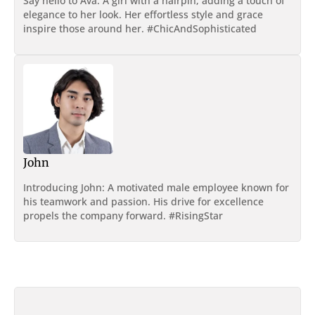
Say hello to Ava: A girl with a hairpin, adding a touch of
elegance to her look. Her effortless style and grace
inspire those around her. #ChicAndSophisticated
John
Introducing John: A motivated male employee known for
his teamwork and passion. His drive for excellence
propels the company forward. #RisingStar