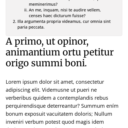
meminerimus?
An me, inquam, nisi te audire vellem,
censes haec dicturum fuisse?
Illa argumenta propria videamus, cur omnia sint
paria peccata.
A primo, ut opinor,
animantium ortu petitur
origo summi boni.
Lorem ipsum dolor sit amet, consectetur
adipiscing elit. Videmusne ut pueri ne
verberibus quidem a contemplandis rebus
perquirendisque deterreantur? Summum ením
bonum exposuit vacuitatem doloris; Nullum
inveniri verbum potest quod magis idem