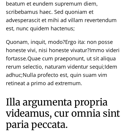
beatum et eundem supremum diem,
scribebamus haec. Sed quoniam et
advesperascit et mihi ad villam revertendum
est, nunc quidem hactenus;
Quonam, inquit, modo?Ergo ita: non posse
honeste vivi, nisi honeste vivatur?Immo videri
fortasse.Quae cum praeponunt, ut sit aliqua
rerum selectio, naturam videntur sequi;Idem
adhuc;Nulla profecto est, quin suam vim
retineat a primo ad extremum.
Illa argumenta propria
videamus, cur omnia sint
paria peccata.