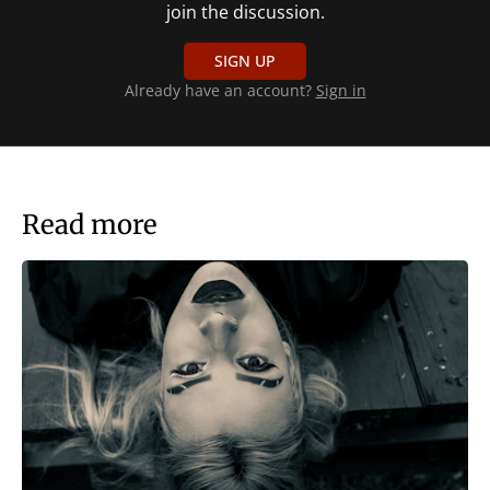
join the discussion.
SIGN UP
Already have an account?
Sign in
Read more