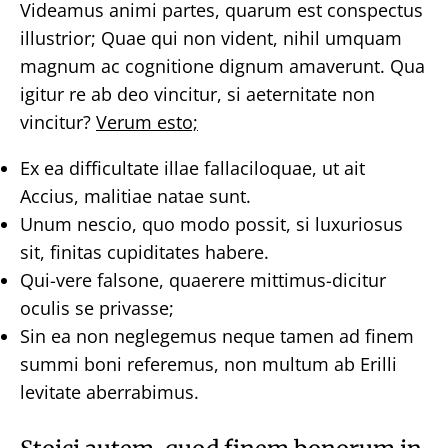
Videamus animi partes, quarum est conspectus
illustrior; Quae qui non vident, nihil umquam
magnum ac cognitione dignum amaverunt. Qua
igitur re ab deo vincitur, si aeternitate non
vincitur?
Verum esto;
Ex ea difficultate illae fallaciloquae, ut ait
Accius, malitiae natae sunt.
Unum nescio, quo modo possit, si luxuriosus
sit, finitas cupiditates habere.
Qui-vere falsone, quaerere mittimus-dicitur
oculis se privasse;
Sin ea non neglegemus neque tamen ad finem
summi boni referemus, non multum ab Erilli
levitate aberrabimus.