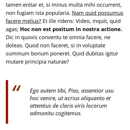
tamen enitar et, si minus multa mihi occurrent,
non fugiam ista popularia.
Nam quid possumus
facere melius?
Et ille ridens: Video, inquit, quid
agas;
Hoc non est positum in nostra actione.
Dic in quovis conventu te omnia facere, ne
doleas. Quod non faceret, si in voluptate
summum bonum poneret. Quid dubitas igitur
mutare principia naturae?
Ego autem tibi, Piso, assentior usu
hoc venire, ut acrius aliquanto et
attentius de claris viris locorum
admonitu cogitemus.