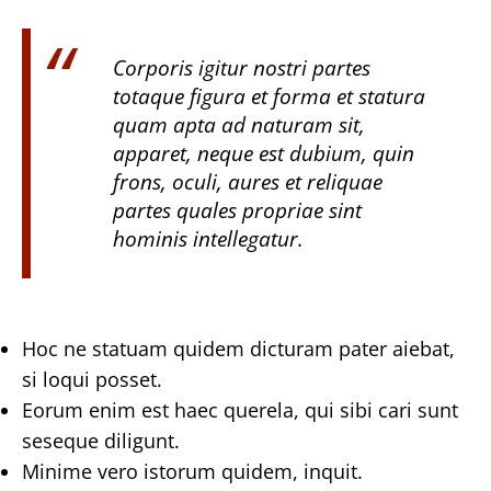
Corporis igitur nostri partes
totaque figura et forma et statura
quam apta ad naturam sit,
apparet, neque est dubium, quin
frons, oculi, aures et reliquae
partes quales propriae sint
hominis intellegatur.
Hoc ne statuam quidem dicturam pater aiebat,
si loqui posset.
Eorum enim est haec querela, qui sibi cari sunt
seseque diligunt.
Minime vero istorum quidem, inquit.