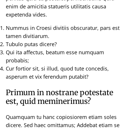
enim de amicitia statueris utilitatis causa
expetenda vides.
Nummus in Croesi divitiis obscuratur, pars est
tamen divitiarum.
Tubulo putas dicere?
Qui ita affectus, beatum esse numquam
probabis;
Cur fortior sit, si illud, quod tute concedis,
asperum et vix ferendum putabit?
Primum in nostrane potestate
est, quid meminerimus?
Quamquam tu hanc copiosiorem etiam soles
dicere. Sed haec omittamus; Addebat etiam se