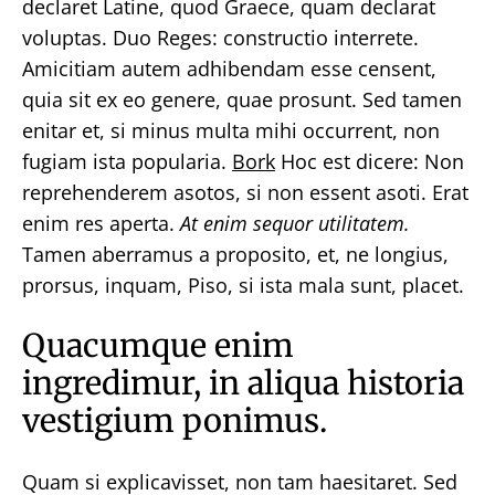
declaret Latine, quod Graece, quam declarat
voluptas. Duo Reges: constructio interrete.
Amicitiam autem adhibendam esse censent,
quia sit ex eo genere, quae prosunt. Sed tamen
enitar et, si minus multa mihi occurrent, non
fugiam ista popularia.
Bork
Hoc est dicere: Non
reprehenderem asotos, si non essent asoti. Erat
enim res aperta.
At enim sequor utilitatem.
Tamen aberramus a proposito, et, ne longius,
prorsus, inquam, Piso, si ista mala sunt, placet.
Quacumque enim
ingredimur, in aliqua historia
vestigium ponimus.
Quam si explicavisset, non tam haesitaret. Sed