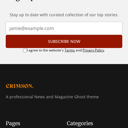
Stay up to date with curated collection of our top stories.
SUBSCRIBE NOW
I agree to the website's
Terms
and
Privacy Policy
.
A professional News and Magazine Ghost theme
Pages
Categories