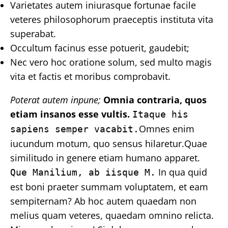
Varietates autem iniurasque fortunae facile
veteres philosophorum praeceptis instituta vita
superabat.
Occultum facinus esse potuerit, gaudebit;
Nec vero hoc oratione solum, sed multo magis
vita et factis et moribus comprobavit.
Poterat autem inpune;
Omnia contraria, quos
etiam insanos esse vultis.
Itaque his
Omnes enim
sapiens semper vacabit.
iucundum motum, quo sensus hilaretur.Quae
similitudo in genere etiam humano apparet.
In qua quid
Que Manilium, ab iisque M.
est boni praeter summam voluptatem, et eam
sempiternam? Ab hoc autem quaedam non
melius quam veteres, quaedam omnino relicta.