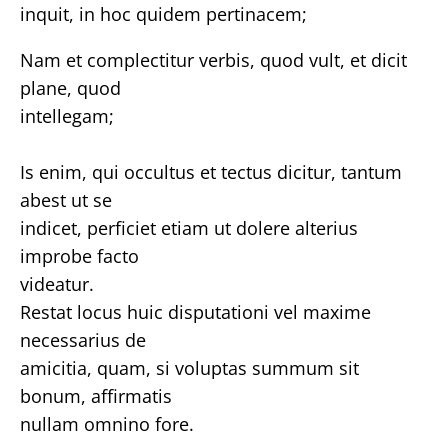
inquit, in hoc quidem pertinacem;
Nam et complectitur verbis, quod vult, et dicit
plane, quod
intellegam;
Is enim, qui occultus et tectus dicitur, tantum
abest ut se
indicet, perficiet etiam ut dolere alterius
improbe facto
videatur.
Restat locus huic disputationi vel maxime
necessarius de
amicitia, quam, si voluptas summum sit
bonum, affirmatis
nullam omnino fore.