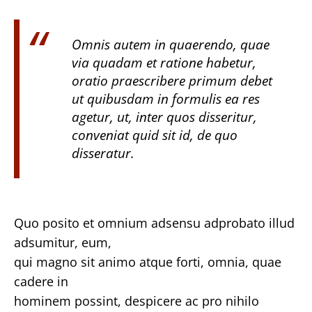
Omnis autem in quaerendo, quae
via quadam et ratione habetur,
oratio praescribere primum debet
ut quibusdam in formulis ea res
agetur, ut, inter quos disseritur,
conveniat quid sit id, de quo
disseratur.
Quo posito et omnium adsensu adprobato illud
adsumitur, eum,
qui magno sit animo atque forti, omnia, quae
cadere in
hominem possint, despicere ac pro nihilo