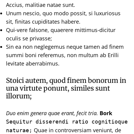
Accius, malitiae natae sunt.
Unum nescio, quo modo possit, si luxuriosus
sit, finitas cupiditates habere.
Qui-vere falsone, quaerere mittimus-dicitur
oculis se privasse;
Sin ea non neglegemus neque tamen ad finem
summi boni referemus, non multum ab Erilli
levitate aberrabimus.
Stoici autem, quod finem bonorum in
una virtute ponunt, similes sunt
illorum;
Duo enim genera quae erant, fecit tria.
Bork
Sequitur disserendi ratio cognitioque
Quae in controversiam veniunt, de
naturae;