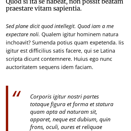
Quod si ita se habeat, non possit beatam
praestare vitam sapientia.
Sed plane dicit quod intellegit.
Quod iam a me
expectare noli.
Qualem igitur hominem natura
inchoavit? Sumenda potius quam expetenda. Iis
igitur est difficilius satis facere, qui se Latina
scripta dicunt contemnere. Huius ego nunc
auctoritatem sequens idem faciam.
Corporis igitur nostri partes
totaque figura et forma et statura
quam apta ad naturam sit,
apparet, neque est dubium, quin
frons, oculi, aures et reliquae