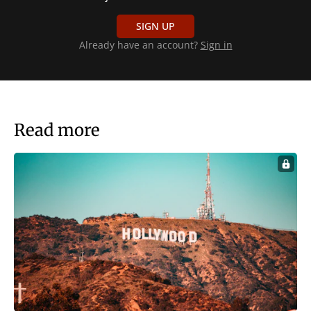
SIGN UP
Already have an account?
Sign in
Read more