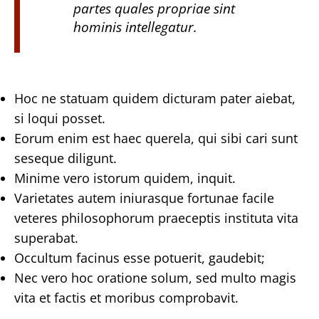
partes quales propriae sint
hominis intellegatur.
Hoc ne statuam quidem dicturam pater aiebat,
si loqui posset.
Eorum enim est haec querela, qui sibi cari sunt
seseque diligunt.
Minime vero istorum quidem, inquit.
Varietates autem iniurasque fortunae facile
veteres philosophorum praeceptis instituta vita
superabat.
Occultum facinus esse potuerit, gaudebit;
Nec vero hoc oratione solum, sed multo magis
vita et factis et moribus comprobavit.