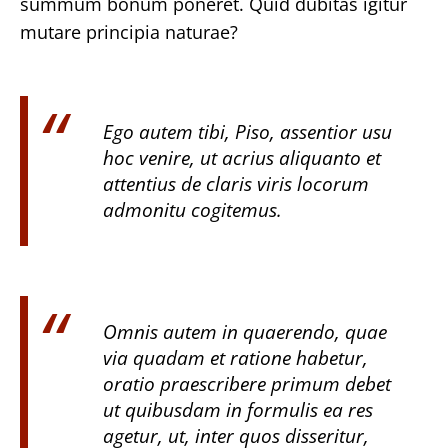
summum bonum poneret. Quid dubitas igitur
mutare principia naturae?
Ego autem tibi, Piso, assentior usu
hoc venire, ut acrius aliquanto et
attentius de claris viris locorum
admonitu cogitemus.
Omnis autem in quaerendo, quae
via quadam et ratione habetur,
oratio praescribere primum debet
ut quibusdam in formulis ea res
agetur, ut, inter quos disseritur,