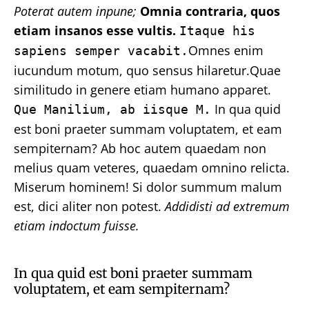
Poterat autem inpune;
Omnia contraria, quos
etiam insanos esse vultis.
Itaque his
Omnes enim
sapiens semper vacabit.
iucundum motum, quo sensus hilaretur.Quae
similitudo in genere etiam humano apparet.
In qua quid
Que Manilium, ab iisque M.
est boni praeter summam voluptatem, et eam
sempiternam? Ab hoc autem quaedam non
melius quam veteres, quaedam omnino relicta.
Miserum hominem! Si dolor summum malum
est, dici aliter non potest.
Addidisti ad extremum
etiam indoctum fuisse.
In qua quid est boni praeter summam
voluptatem, et eam sempiternam?