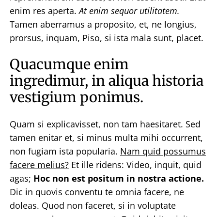
enim res aperta.
At enim sequor utilitatem.
Tamen aberramus a proposito, et, ne longius,
prorsus, inquam, Piso, si ista mala sunt, placet.
Quacumque enim
ingredimur, in aliqua historia
vestigium ponimus.
Quam si explicavisset, non tam haesitaret. Sed
tamen enitar et, si minus multa mihi occurrent,
non fugiam ista popularia.
Nam quid possumus
facere melius?
Et ille ridens: Video, inquit, quid
agas;
Hoc non est positum in nostra actione.
Dic in quovis conventu te omnia facere, ne
doleas. Quod non faceret, si in voluptate