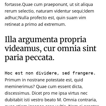
fortasse.Quae cum praeponunt, ut sit aliqua
rerum selectio, naturam videntur sequi;Idem
adhuc;Nulla profecto est, quin suam vim
retineat a primo ad extremum.
Illa argumenta propria
videamus, cur omnia sint
paria peccata.
Hoc est non dividere, sed frangere.
Primum in nostrane potestate est, quid
meminerimus? Quae cum essent dicta,
discessimus. Dicet pro me ipsa virtus nec
dubitabit isti vestro beato M. Omnia contraria,