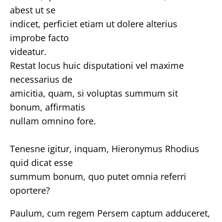
abest ut se
indicet, perficiet etiam ut dolere alterius
improbe facto
videatur.
Restat locus huic disputationi vel maxime
necessarius de
amicitia, quam, si voluptas summum sit
bonum, affirmatis
nullam omnino fore.
Tenesne igitur, inquam, Hieronymus Rhodius
quid dicat esse
summum bonum, quo putet omnia referri
oportere?
Paulum, cum regem Persem captum adduceret,