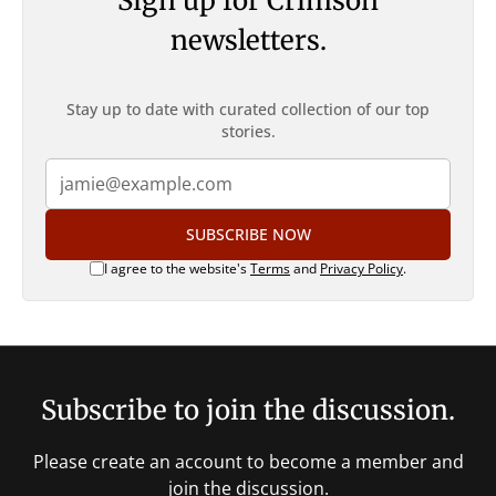
Sign up for Crimson
newsletters.
Stay up to date with curated collection of our top
stories.
SUBSCRIBE NOW
I agree to the website's
Terms
and
Privacy Policy
.
Subscribe to join the discussion.
Please create an account to become a member and
join the discussion.