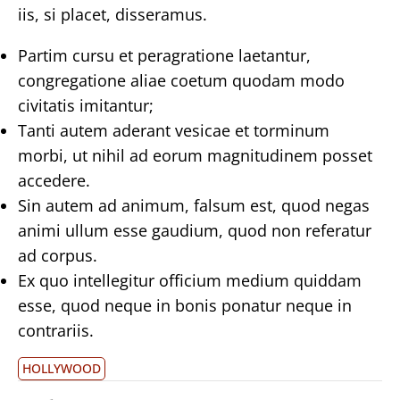
iis, si placet, disseramus.
Partim cursu et peragratione laetantur,
congregatione aliae coetum quodam modo
civitatis imitantur;
Tanti autem aderant vesicae et torminum
morbi, ut nihil ad eorum magnitudinem posset
accedere.
Sin autem ad animum, falsum est, quod negas
animi ullum esse gaudium, quod non referatur
ad corpus.
Ex quo intellegitur officium medium quiddam
esse, quod neque in bonis ponatur neque in
contrariis.
HOLLYWOOD