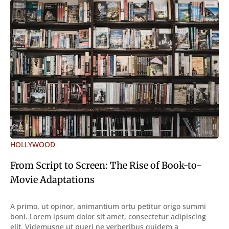
HOLLYWOOD
From Script to Screen: The Rise of Book-to-
Movie Adaptations
A primo, ut opinor, animantium ortu petitur origo summi
boni. Lorem ipsum dolor sit amet, consectetur adipiscing
elit. Videmusne ut pueri ne verberibus quidem a