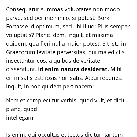
Consequatur summas voluptates non modo
parvo, sed per me nihilo, si potest; Bork
Fortasse id optimum, sed ubi illud: Plus semper
voluptatis? Plane idem, inquit, et maxima
quidem, qua fieri nulla maior potest. Sit ista in
Graecorum levitate perversitas, qui maledictis
insectantur eos, a quibus de veritate
dissentiunt.
Id enim natura desiderat.
Mihi
enim satis est, ipsis non satis. Atqui reperies,
inquit, in hoc quidem pertinacem;
Nam et complectitur verbis, quod vult, et dicit
plane, quod
intellegam;
Is enim, qui occultus et tectus dicitur, tantum