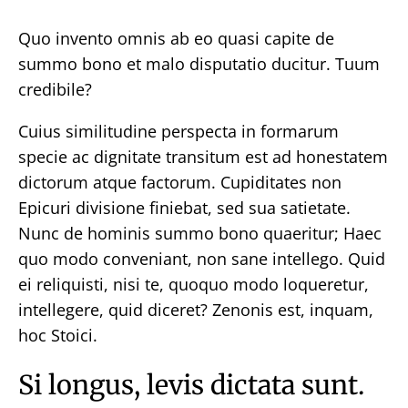
Quo invento omnis ab eo quasi capite de
summo bono et malo disputatio ducitur. Tuum
credibile?
Cuius similitudine perspecta in formarum
specie ac dignitate transitum est ad honestatem
dictorum atque factorum. Cupiditates non
Epicuri divisione finiebat, sed sua satietate.
Nunc de hominis summo bono quaeritur; Haec
quo modo conveniant, non sane intellego. Quid
ei reliquisti, nisi te, quoquo modo loqueretur,
intellegere, quid diceret? Zenonis est, inquam,
hoc Stoici.
Si longus, levis dictata sunt.