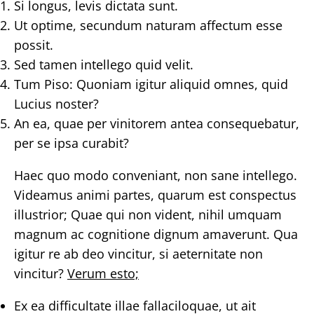
Si longus, levis dictata sunt.
Ut optime, secundum naturam affectum esse
possit.
Sed tamen intellego quid velit.
Tum Piso: Quoniam igitur aliquid omnes, quid
Lucius noster?
An ea, quae per vinitorem antea consequebatur,
per se ipsa curabit?
Haec quo modo conveniant, non sane intellego.
Videamus animi partes, quarum est conspectus
illustrior; Quae qui non vident, nihil umquam
magnum ac cognitione dignum amaverunt. Qua
igitur re ab deo vincitur, si aeternitate non
vincitur?
Verum esto;
Ex ea difficultate illae fallaciloquae, ut ait