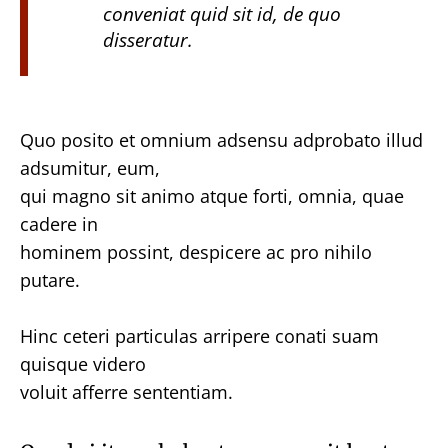
conveniat quid sit id, de quo
disseratur.
Quo posito et omnium adsensu adprobato illud
adsumitur, eum,
qui magno sit animo atque forti, omnia, quae
cadere in
hominem possint, despicere ac pro nihilo
putare.
Hinc ceteri particulas arripere conati suam
quisque videro
voluit afferre sententiam.