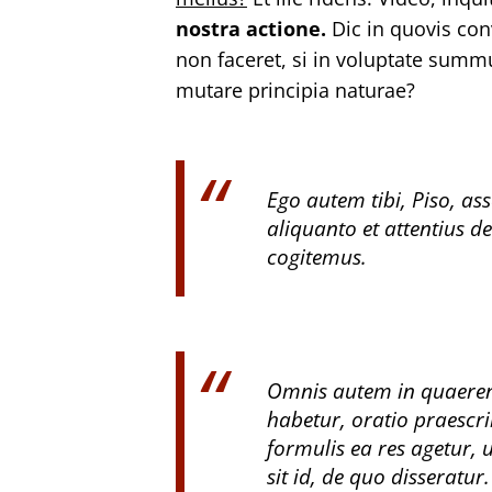
nostra actione.
Dic in quovis con
non faceret, si in voluptate sum
mutare principia naturae?
Ego autem tibi, Piso, ass
aliquanto et attentius d
cogitemus.
Omnis autem in quaeren
habetur, oratio praesc
formulis ea res agetur, u
sit id, de quo disseratur.