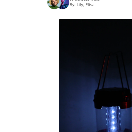
By:
Lily
,
Elisa