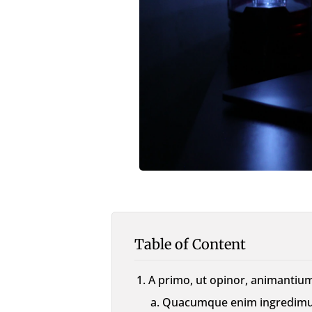
Table of Content
A primo, ut opinor, animantium
Quacumque enim ingredimur,