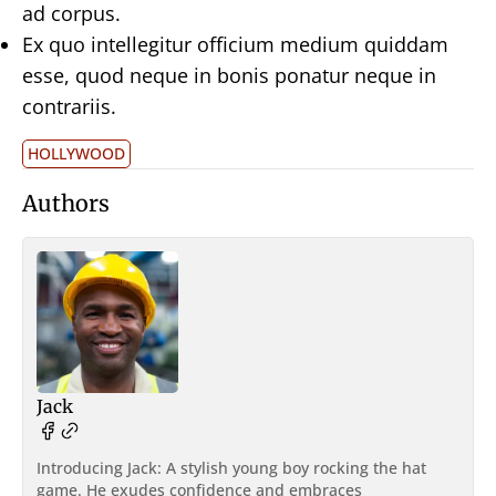
ad corpus.
Ex quo intellegitur officium medium quiddam
esse, quod neque in bonis ponatur neque in
contrariis.
HOLLYWOOD
Authors
Jack
Introducing Jack: A stylish young boy rocking the hat
game. He exudes confidence and embraces