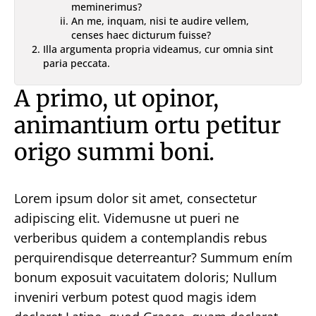
meminerimus?
An me, inquam, nisi te audire vellem,
censes haec dicturum fuisse?
Illa argumenta propria videamus, cur omnia sint
paria peccata.
A primo, ut opinor,
animantium ortu petitur
origo summi boni.
Lorem ipsum dolor sit amet, consectetur
adipiscing elit. Videmusne ut pueri ne
verberibus quidem a contemplandis rebus
perquirendisque deterreantur? Summum ením
bonum exposuit vacuitatem doloris; Nullum
inveniri verbum potest quod magis idem