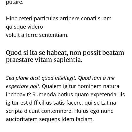
putare.
Hinc ceteri particulas arripere conati suam
quisque videro
voluit afferre sententiam.
Quod si ita se habeat, non possit beatam
praestare vitam sapientia.
Sed plane dicit quod intellegit.
Quod iam a me
expectare noli.
Qualem igitur hominem natura
inchoavit? Sumenda potius quam expetenda. Iis
igitur est difficilius satis facere, qui se Latina
scripta dicunt contemnere. Huius ego nunc
auctoritatem sequens idem faciam.