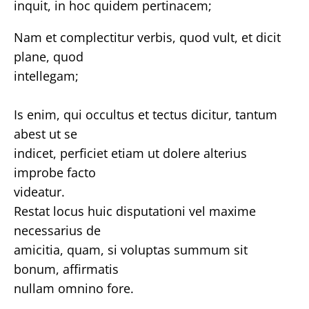
inquit, in hoc quidem pertinacem;
Nam et complectitur verbis, quod vult, et dicit
plane, quod
intellegam;
Is enim, qui occultus et tectus dicitur, tantum
abest ut se
indicet, perficiet etiam ut dolere alterius
improbe facto
videatur.
Restat locus huic disputationi vel maxime
necessarius de
amicitia, quam, si voluptas summum sit
bonum, affirmatis
nullam omnino fore.