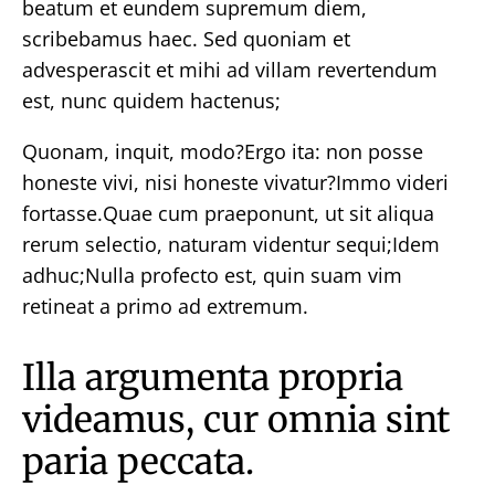
beatum et eundem supremum diem,
scribebamus haec. Sed quoniam et
advesperascit et mihi ad villam revertendum
est, nunc quidem hactenus;
Quonam, inquit, modo?Ergo ita: non posse
honeste vivi, nisi honeste vivatur?Immo videri
fortasse.Quae cum praeponunt, ut sit aliqua
rerum selectio, naturam videntur sequi;Idem
adhuc;Nulla profecto est, quin suam vim
retineat a primo ad extremum.
Illa argumenta propria
videamus, cur omnia sint
paria peccata.