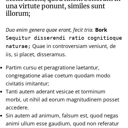
una virtute ponunt, similes sunt
illorum;
Duo enim genera quae erant, fecit tria.
Bork
Sequitur disserendi ratio cognitioque
Quae in controversiam veniunt, de
naturae;
iis, si placet, disseramus.
Partim cursu et peragratione laetantur,
congregatione aliae coetum quodam modo
civitatis imitantur;
Tanti autem aderant vesicae et torminum
morbi, ut nihil ad eorum magnitudinem posset
accedere.
Sin autem ad animum, falsum est, quod negas
animi ullum esse gaudium, quod non referatur