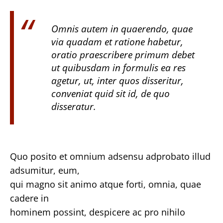
Omnis autem in quaerendo, quae
via quadam et ratione habetur,
oratio praescribere primum debet
ut quibusdam in formulis ea res
agetur, ut, inter quos disseritur,
conveniat quid sit id, de quo
disseratur.
Quo posito et omnium adsensu adprobato illud
adsumitur, eum,
qui magno sit animo atque forti, omnia, quae
cadere in
hominem possint, despicere ac pro nihilo