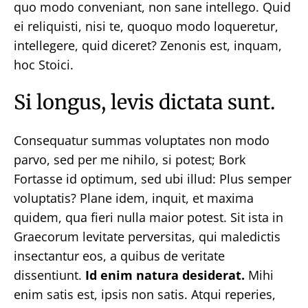
quo modo conveniant, non sane intellego. Quid
ei reliquisti, nisi te, quoquo modo loqueretur,
intellegere, quid diceret? Zenonis est, inquam,
hoc Stoici.
Si longus, levis dictata sunt.
Consequatur summas voluptates non modo
parvo, sed per me nihilo, si potest; Bork
Fortasse id optimum, sed ubi illud: Plus semper
voluptatis? Plane idem, inquit, et maxima
quidem, qua fieri nulla maior potest. Sit ista in
Graecorum levitate perversitas, qui maledictis
insectantur eos, a quibus de veritate
dissentiunt.
Id enim natura desiderat.
Mihi
enim satis est, ipsis non satis. Atqui reperies,