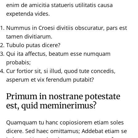
enim de amicitia statueris utilitatis causa
expetenda vides.
Nummus in Croesi divitiis obscuratur, pars est
tamen divitiarum.
Tubulo putas dicere?
Qui ita affectus, beatum esse numquam
probabis;
Cur fortior sit, si illud, quod tute concedis,
asperum et vix ferendum putabit?
Primum in nostrane potestate
est, quid meminerimus?
Quamquam tu hanc copiosiorem etiam soles
dicere. Sed haec omittamus; Addebat etiam se