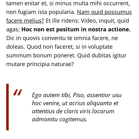
tamen enitar et, si minus multa mihi occurrent,
non fugiam ista popularia.
Nam quid possumus
facere melius?
Et ille ridens: Video, inquit, quid
agas;
Hoc non est positum in nostra actione.
Dic in quovis conventu te omnia facere, ne
doleas. Quod non faceret, si in voluptate
summum bonum poneret. Quid dubitas igitur
mutare principia naturae?
Ego autem tibi, Piso, assentior usu
hoc venire, ut acrius aliquanto et
attentius de claris viris locorum
admonitu cogitemus.