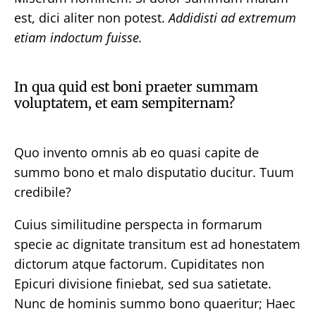
est, dici aliter non potest.
Addidisti ad extremum
etiam indoctum fuisse.
In qua quid est boni praeter summam
voluptatem, et eam sempiternam?
Quo invento omnis ab eo quasi capite de
summo bono et malo disputatio ducitur. Tuum
credibile?
Cuius similitudine perspecta in formarum
specie ac dignitate transitum est ad honestatem
dictorum atque factorum. Cupiditates non
Epicuri divisione finiebat, sed sua satietate.
Nunc de hominis summo bono quaeritur; Haec