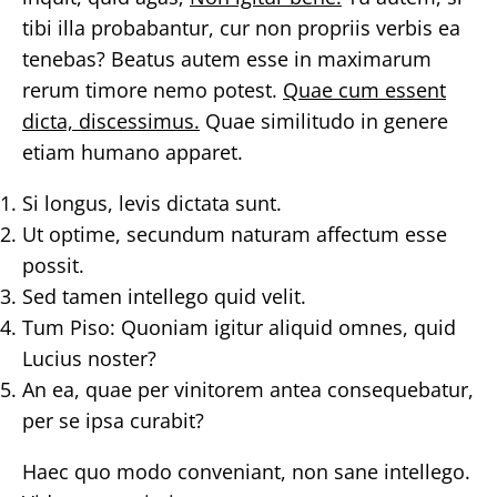
tibi illa probabantur, cur non propriis verbis ea
tenebas? Beatus autem esse in maximarum
rerum timore nemo potest.
Quae cum essent
dicta, discessimus.
Quae similitudo in genere
etiam humano apparet.
Si longus, levis dictata sunt.
Ut optime, secundum naturam affectum esse
possit.
Sed tamen intellego quid velit.
Tum Piso: Quoniam igitur aliquid omnes, quid
Lucius noster?
An ea, quae per vinitorem antea consequebatur,
per se ipsa curabit?
Haec quo modo conveniant, non sane intellego.