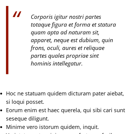
Corporis igitur nostri partes
totaque figura et forma et statura
quam apta ad naturam sit,
apparet, neque est dubium, quin
frons, oculi, aures et reliquae
partes quales propriae sint
hominis intellegatur.
Hoc ne statuam quidem dicturam pater aiebat,
si loqui posset.
Eorum enim est haec querela, qui sibi cari sunt
seseque diligunt.
Minime vero istorum quidem, inquit.