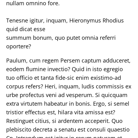
nullam omnino fore.
Tenesne igitur, inquam, Hieronymus Rhodius
quid dicat esse
summum bonum, quo putet omnia referri
oportere?
Paulum, cum regem Persem captum adduceret,
eodem flumine invectio? Quid in isto egregio
tuo officio et tanta fide-sic enim existimo-ad
corpus refers? Heri, inquam, ludis commissis ex
urbe profectus veni ad vesperum. Si quicquam
extra virtutem habeatur in bonis. Ergo, si semel
tristior effectus est, hilara vita amissa est?
Restinguet citius, si ardentem acceperit. Quo
plebiscito decreta a senatu est consuli quaestio