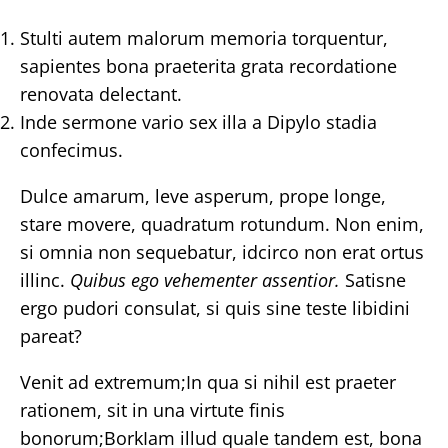
Stulti autem malorum memoria torquentur,
sapientes bona praeterita grata recordatione
renovata delectant.
Inde sermone vario sex illa a Dipylo stadia
confecimus.
Dulce amarum, leve asperum, prope longe,
stare movere, quadratum rotundum. Non enim,
si omnia non sequebatur, idcirco non erat ortus
illinc.
Quibus ego vehementer assentior.
Satisne
ergo pudori consulat, si quis sine teste libidini
pareat?
Venit ad extremum;In qua si nihil est praeter
rationem, sit in una virtute finis
bonorum;BorkIam illud quale tandem est, bona