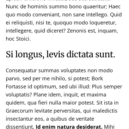
Nunc de hominis summo bono quaeritur; Haec
quo modo conveniant, non sane intellego. Quid
ei reliquisti, nisi te, quoquo modo loqueretur,
intellegere, quid diceret? Zenonis est, inquam,
hoc Stoici.
Si longus, levis dictata sunt.
Consequatur summas voluptates non modo
parvo, sed per me nihilo, si potest; Bork
Fortasse id optimum, sed ubi illud: Plus semper
voluptatis? Plane idem, inquit, et maxima
quidem, qua fieri nulla maior potest. Sit ista in
Graecorum levitate perversitas, qui maledictis
insectantur eos, a quibus de veritate
dissentiunt.
Id enim natura desiderat.
Mihi