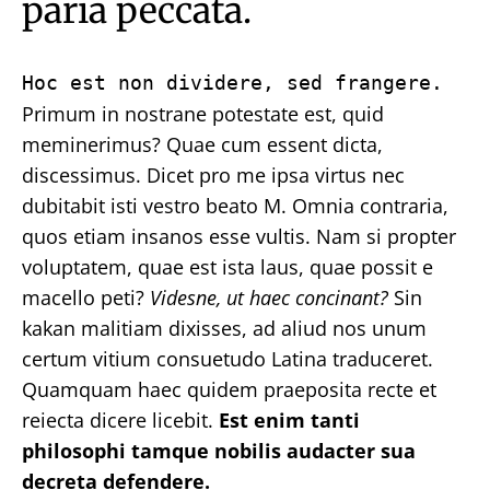
paria peccata.
Hoc est non dividere, sed frangere.
Primum in nostrane potestate est, quid
meminerimus? Quae cum essent dicta,
discessimus. Dicet pro me ipsa virtus nec
dubitabit isti vestro beato M. Omnia contraria,
quos etiam insanos esse vultis. Nam si propter
voluptatem, quae est ista laus, quae possit e
macello peti?
Videsne, ut haec concinant?
Sin
kakan malitiam dixisses, ad aliud nos unum
certum vitium consuetudo Latina traduceret.
Quamquam haec quidem praeposita recte et
reiecta dicere licebit.
Est enim tanti
philosophi tamque nobilis audacter sua
decreta defendere.