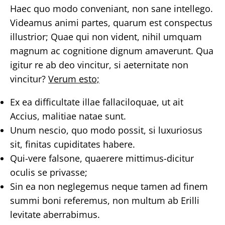
Haec quo modo conveniant, non sane intellego.
Videamus animi partes, quarum est conspectus
illustrior; Quae qui non vident, nihil umquam
magnum ac cognitione dignum amaverunt. Qua
igitur re ab deo vincitur, si aeternitate non
vincitur?
Verum esto;
Ex ea difficultate illae fallaciloquae, ut ait
Accius, malitiae natae sunt.
Unum nescio, quo modo possit, si luxuriosus
sit, finitas cupiditates habere.
Qui-vere falsone, quaerere mittimus-dicitur
oculis se privasse;
Sin ea non neglegemus neque tamen ad finem
summi boni referemus, non multum ab Erilli
levitate aberrabimus.