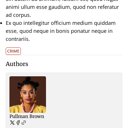
animi ullum esse gaudium, quod non referatur
ad corpus.
Ex quo intellegitur officium medium quiddam
esse, quod neque in bonis ponatur neque in
contrariis.
CRIME
Authors
Pullman Brown