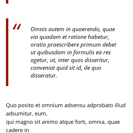
Omnis autem in quaerendo, quae
via quadam et ratione habetur,
oratio praescribere primum debet
ut quibusdam in formulis ea res
agetur, ut, inter quos disseritur,
conveniat quid sit id, de quo
disseratur.
Quo posito et omnium adsensu adprobato illud
adsumitur, eum,
qui magno sit animo atque forti, omnia, quae
cadere in