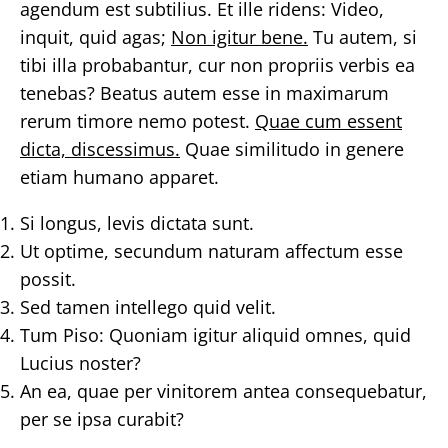
agendum est subtilius. Et ille ridens: Video,
inquit, quid agas;
Non igitur bene.
Tu autem, si
tibi illa probabantur, cur non propriis verbis ea
tenebas? Beatus autem esse in maximarum
rerum timore nemo potest.
Quae cum essent
dicta, discessimus.
Quae similitudo in genere
etiam humano apparet.
Si longus, levis dictata sunt.
Ut optime, secundum naturam affectum esse
possit.
Sed tamen intellego quid velit.
Tum Piso: Quoniam igitur aliquid omnes, quid
Lucius noster?
An ea, quae per vinitorem antea consequebatur,
per se ipsa curabit?