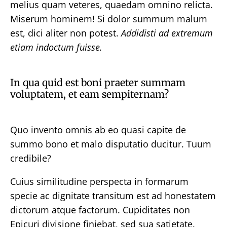
melius quam veteres, quaedam omnino relicta.
Miserum hominem! Si dolor summum malum
est, dici aliter non potest.
Addidisti ad extremum
etiam indoctum fuisse.
In qua quid est boni praeter summam
voluptatem, et eam sempiternam?
Quo invento omnis ab eo quasi capite de
summo bono et malo disputatio ducitur. Tuum
credibile?
Cuius similitudine perspecta in formarum
specie ac dignitate transitum est ad honestatem
dictorum atque factorum. Cupiditates non
Epicuri divisione finiebat, sed sua satietate.