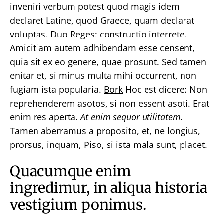
inveniri verbum potest quod magis idem
declaret Latine, quod Graece, quam declarat
voluptas. Duo Reges: constructio interrete.
Amicitiam autem adhibendam esse censent,
quia sit ex eo genere, quae prosunt. Sed tamen
enitar et, si minus multa mihi occurrent, non
fugiam ista popularia.
Bork
Hoc est dicere: Non
reprehenderem asotos, si non essent asoti. Erat
enim res aperta.
At enim sequor utilitatem.
Tamen aberramus a proposito, et, ne longius,
prorsus, inquam, Piso, si ista mala sunt, placet.
Quacumque enim
ingredimur, in aliqua historia
vestigium ponimus.