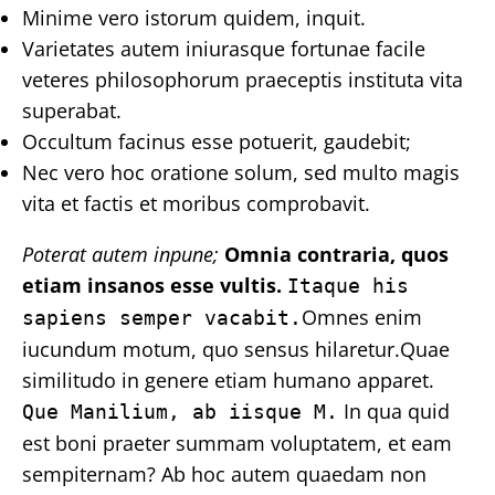
Minime vero istorum quidem, inquit.
Varietates autem iniurasque fortunae facile
veteres philosophorum praeceptis instituta vita
superabat.
Occultum facinus esse potuerit, gaudebit;
Nec vero hoc oratione solum, sed multo magis
vita et factis et moribus comprobavit.
Poterat autem inpune;
Omnia contraria, quos
etiam insanos esse vultis.
Itaque his
Omnes enim
sapiens semper vacabit.
iucundum motum, quo sensus hilaretur.Quae
similitudo in genere etiam humano apparet.
In qua quid
Que Manilium, ab iisque M.
est boni praeter summam voluptatem, et eam
sempiternam? Ab hoc autem quaedam non