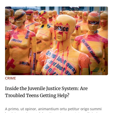
CRIME
Inside the Juvenile Justice System: Are
Troubled Teens Getting Help?
A primo, ut opinor, animantium ortu petitur origo summi