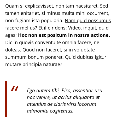
Quam si explicavisset, non tam haesitaret. Sed
tamen enitar et, si minus multa mihi occurrent,
non fugiam ista popularia.
Nam quid possumus
facere melius?
Et ille ridens: Video, inquit, quid
agas;
Hoc non est positum in nostra actione.
Dic in quovis conventu te omnia facere, ne
doleas. Quod non faceret, si in voluptate
summum bonum poneret. Quid dubitas igitur
mutare principia naturae?
Ego autem tibi, Piso, assentior usu
hoc venire, ut acrius aliquanto et
attentius de claris viris locorum
admonitu cogitemus.