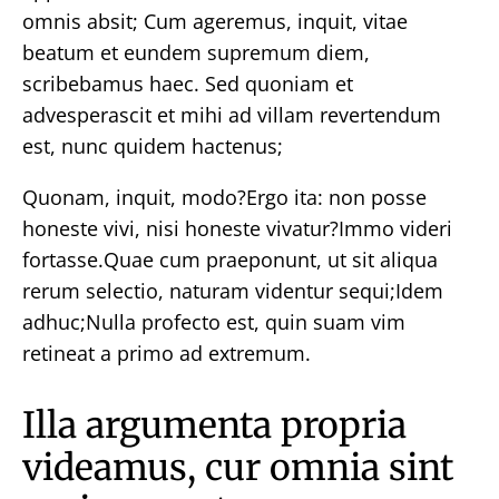
omnis absit; Cum ageremus, inquit, vitae
beatum et eundem supremum diem,
scribebamus haec. Sed quoniam et
advesperascit et mihi ad villam revertendum
est, nunc quidem hactenus;
Quonam, inquit, modo?Ergo ita: non posse
honeste vivi, nisi honeste vivatur?Immo videri
fortasse.Quae cum praeponunt, ut sit aliqua
rerum selectio, naturam videntur sequi;Idem
adhuc;Nulla profecto est, quin suam vim
retineat a primo ad extremum.
Illa argumenta propria
videamus, cur omnia sint