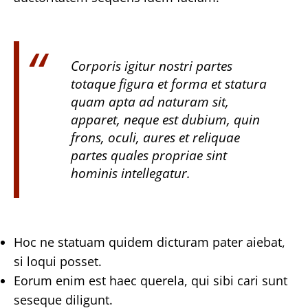
Corporis igitur nostri partes
totaque figura et forma et statura
quam apta ad naturam sit,
apparet, neque est dubium, quin
frons, oculi, aures et reliquae
partes quales propriae sint
hominis intellegatur.
Hoc ne statuam quidem dicturam pater aiebat,
si loqui posset.
Eorum enim est haec querela, qui sibi cari sunt
seseque diligunt.