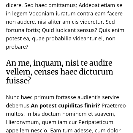
dicere. Sed haec omittamus; Addebat etiam se
in legem Voconiam iuratum contra eam facere
non audere, nisi aliter amicis videretur. Sed
fortuna fortis; Quid iudicant sensus? Quis enim
potest ea, quae probabilia videantur ei, non
probare?
An me, inquam, nisi te audire
vellem, censes haec dicturum
fuisse?
Nunc haec primum fortasse audientis servire
debemus.
An potest cupiditas finiri?
Praetereo
multos, in bis doctum hominem et suavem,
Hieronymum, quem iam cur Peripateticum
appellem nescio. Eam tum adesse, cum dolor