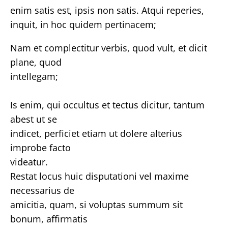
enim satis est, ipsis non satis. Atqui reperies,
inquit, in hoc quidem pertinacem;
Nam et complectitur verbis, quod vult, et dicit
plane, quod
intellegam;
Is enim, qui occultus et tectus dicitur, tantum
abest ut se
indicet, perficiet etiam ut dolere alterius
improbe facto
videatur.
Restat locus huic disputationi vel maxime
necessarius de
amicitia, quam, si voluptas summum sit
bonum, affirmatis