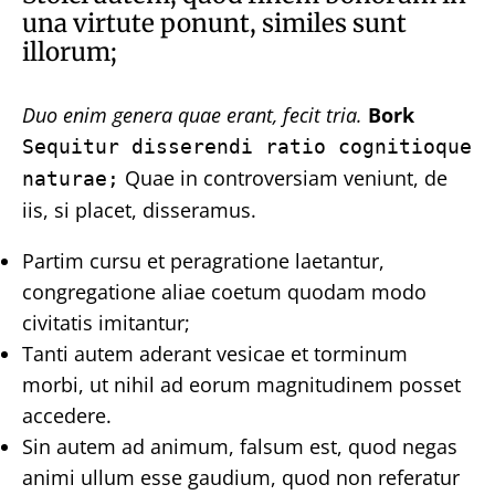
una virtute ponunt, similes sunt
illorum;
Duo enim genera quae erant, fecit tria.
Bork
Sequitur disserendi ratio cognitioque
Quae in controversiam veniunt, de
naturae;
iis, si placet, disseramus.
Partim cursu et peragratione laetantur,
congregatione aliae coetum quodam modo
civitatis imitantur;
Tanti autem aderant vesicae et torminum
morbi, ut nihil ad eorum magnitudinem posset
accedere.
Sin autem ad animum, falsum est, quod negas
animi ullum esse gaudium, quod non referatur