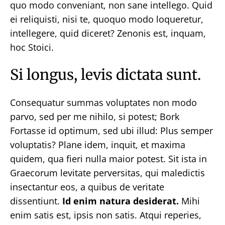
quo modo conveniant, non sane intellego. Quid
ei reliquisti, nisi te, quoquo modo loqueretur,
intellegere, quid diceret? Zenonis est, inquam,
hoc Stoici.
Si longus, levis dictata sunt.
Consequatur summas voluptates non modo
parvo, sed per me nihilo, si potest; Bork
Fortasse id optimum, sed ubi illud: Plus semper
voluptatis? Plane idem, inquit, et maxima
quidem, qua fieri nulla maior potest. Sit ista in
Graecorum levitate perversitas, qui maledictis
insectantur eos, a quibus de veritate
dissentiunt.
Id enim natura desiderat.
Mihi
enim satis est, ipsis non satis. Atqui reperies,