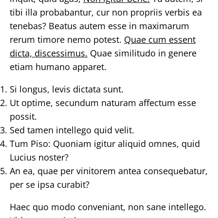
tibi illa probabantur, cur non propriis verbis ea
tenebas? Beatus autem esse in maximarum
rerum timore nemo potest.
Quae cum essent
dicta, discessimus.
Quae similitudo in genere
etiam humano apparet.
Si longus, levis dictata sunt.
Ut optime, secundum naturam affectum esse
possit.
Sed tamen intellego quid velit.
Tum Piso: Quoniam igitur aliquid omnes, quid
Lucius noster?
An ea, quae per vinitorem antea consequebatur,
per se ipsa curabit?
Haec quo modo conveniant, non sane intellego.