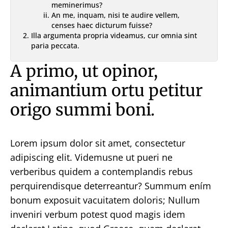
meminerimus?
An me, inquam, nisi te audire vellem,
censes haec dicturum fuisse?
Illa argumenta propria videamus, cur omnia sint
paria peccata.
A primo, ut opinor,
animantium ortu petitur
origo summi boni.
Lorem ipsum dolor sit amet, consectetur
adipiscing elit. Videmusne ut pueri ne
verberibus quidem a contemplandis rebus
perquirendisque deterreantur? Summum ením
bonum exposuit vacuitatem doloris; Nullum
inveniri verbum potest quod magis idem