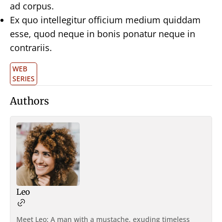
ad corpus.
Ex quo intellegitur officium medium quiddam
esse, quod neque in bonis ponatur neque in
contrariis.
WEB
SERIES
Authors
Leo
Meet Leo: A man with a mustache, exuding timeless