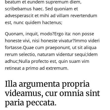
beatum et eundem supremum diem,
scribebamus haec. Sed quoniam et
advesperascit et mihi ad villam revertendum
est, nunc quidem hactenus;
Quonam, inquit, modo?Ergo ita: non posse
honeste vivi, nisi honeste vivatur?Immo videri
fortasse.Quae cum praeponunt, ut sit aliqua
rerum selectio, naturam videntur sequi;Idem
adhuc;Nulla profecto est, quin suam vim
retineat a primo ad extremum.
Illa argumenta propria
videamus, cur omnia sint
paria peccata.