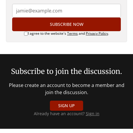
SUBSCRIBE NOW
I agree to the website's
Terms
and
Privacy Policy
.
Subscribe to join the discussion.
Please create an account to become a member and
join the discussion.
SIGN UP
Already have an account?
Sign in