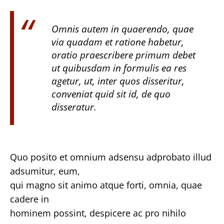
Omnis autem in quaerendo, quae
via quadam et ratione habetur,
oratio praescribere primum debet
ut quibusdam in formulis ea res
agetur, ut, inter quos disseritur,
conveniat quid sit id, de quo
disseratur.
Quo posito et omnium adsensu adprobato illud
adsumitur, eum,
qui magno sit animo atque forti, omnia, quae
cadere in
hominem possint, despicere ac pro nihilo