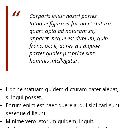
Corporis igitur nostri partes
totaque figura et forma et statura
quam apta ad naturam sit,
apparet, neque est dubium, quin
frons, oculi, aures et reliquae
partes quales propriae sint
hominis intellegatur.
Hoc ne statuam quidem dicturam pater aiebat,
si loqui posset.
Eorum enim est haec querela, qui sibi cari sunt
seseque diligunt.
Minime vero istorum quidem, inquit.