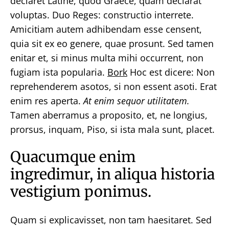
declaret Latine, quod Graece, quam declarat
voluptas. Duo Reges: constructio interrete.
Amicitiam autem adhibendam esse censent,
quia sit ex eo genere, quae prosunt. Sed tamen
enitar et, si minus multa mihi occurrent, non
fugiam ista popularia.
Bork
Hoc est dicere: Non
reprehenderem asotos, si non essent asoti. Erat
enim res aperta.
At enim sequor utilitatem.
Tamen aberramus a proposito, et, ne longius,
prorsus, inquam, Piso, si ista mala sunt, placet.
Quacumque enim
ingredimur, in aliqua historia
vestigium ponimus.
Quam si explicavisset, non tam haesitaret. Sed