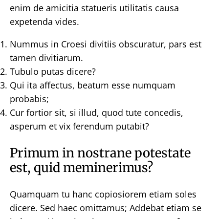
enim de amicitia statueris utilitatis causa
expetenda vides.
Nummus in Croesi divitiis obscuratur, pars est
tamen divitiarum.
Tubulo putas dicere?
Qui ita affectus, beatum esse numquam
probabis;
Cur fortior sit, si illud, quod tute concedis,
asperum et vix ferendum putabit?
Primum in nostrane potestate
est, quid meminerimus?
Quamquam tu hanc copiosiorem etiam soles
dicere. Sed haec omittamus; Addebat etiam se