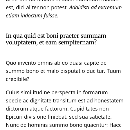
est, dici aliter non potest.
Addidisti ad extremum
etiam indoctum fuisse.
In qua quid est boni praeter summam
voluptatem, et eam sempiternam?
Quo invento omnis ab eo quasi capite de
summo bono et malo disputatio ducitur. Tuum
credibile?
Cuius similitudine perspecta in formarum
specie ac dignitate transitum est ad honestatem
dictorum atque factorum. Cupiditates non
Epicuri divisione finiebat, sed sua satietate.
Nunc de hominis summo bono quaeritur; Haec