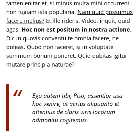
tamen enitar et, si minus multa mihi occurrent,
non fugiam ista popularia.
Nam quid possumus
facere melius?
Et ille ridens: Video, inquit, quid
agas;
Hoc non est positum in nostra actione.
Dic in quovis conventu te omnia facere, ne
doleas. Quod non faceret, si in voluptate
summum bonum poneret. Quid dubitas igitur
mutare principia naturae?
Ego autem tibi, Piso, assentior usu
hoc venire, ut acrius aliquanto et
attentius de claris viris locorum
admonitu cogitemus.