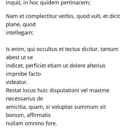
inquit, in hoc quidem pertinacem;
Nam et complectitur verbis, quod vult, et dicit
plane, quod
intellegam;
Is enim, qui occultus et tectus dicitur, tantum
abest ut se
indicet, perficiet etiam ut dolere alterius
improbe facto
videatur.
Restat locus huic disputationi vel maxime
necessarius de
amicitia, quam, si voluptas summum sit
bonum, affirmatis
nullam omnino fore.