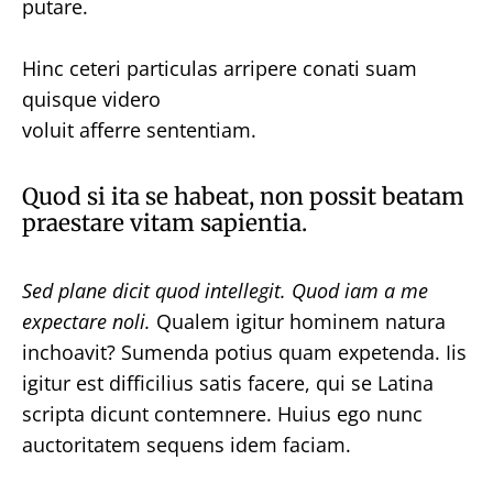
putare.
Hinc ceteri particulas arripere conati suam
quisque videro
voluit afferre sententiam.
Quod si ita se habeat, non possit beatam
praestare vitam sapientia.
Sed plane dicit quod intellegit.
Quod iam a me
expectare noli.
Qualem igitur hominem natura
inchoavit? Sumenda potius quam expetenda. Iis
igitur est difficilius satis facere, qui se Latina
scripta dicunt contemnere. Huius ego nunc
auctoritatem sequens idem faciam.